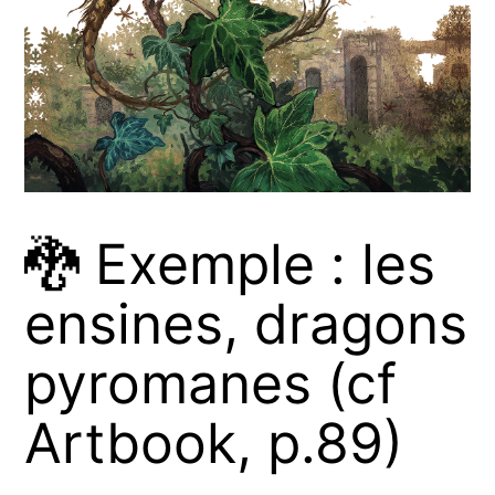
🐉 Exemple : les
ensines, dragons
pyromanes (cf
Artbook, p.89)