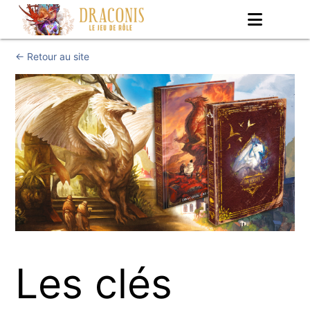
Menu
← Retour au site
Les clés